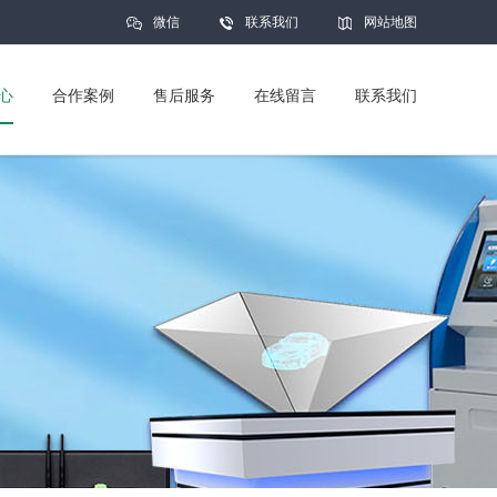
微信
联系我们
网站地图
心
合作案例
售后服务
在线留言
联系我们