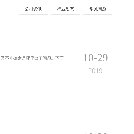
公司资讯
行业动态
常见问题
10-29
是又不能确定是哪里出了问题。下面，
2019